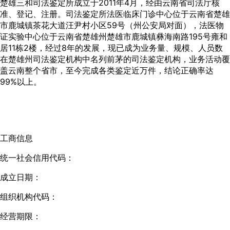
楚雄三和司法鉴定所成立于2011年4月，经由云南省司法厅核
准、登记、注册。司法鉴定所法医临床门诊中心位于云南省楚雄
市鹿城镇茶花大道汪尹村小区59号（州公安局对面），法医物
证实验中心位于云南省楚雄州楚雄市鹿城镇彝海南路195号雍和
居11栋2楼，经过8年的发展，现已成为业务量、规模、人员数
在楚雄州司法鉴定机构中名列前茅的司法鉴定机构，业务活动覆
盖云南整个省市，至今完成各类鉴定近万件，结论正确率达
99%以上。
工商信息
统一社会信用代码：
成立日期：
组织机构代码：
经营期限：