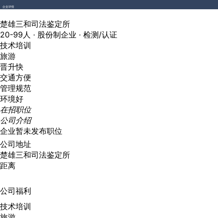
企业详情
楚雄三和司法鉴定所
20-99人 ·
股份制企业 ·
检测/认证
技术培训
旅游
晋升快
交通方便
管理规范
环境好
在招职位
公司介绍
企业暂未发布职位
公司地址
楚雄三和司法鉴定所
距离
公司福利
技术培训
旅游