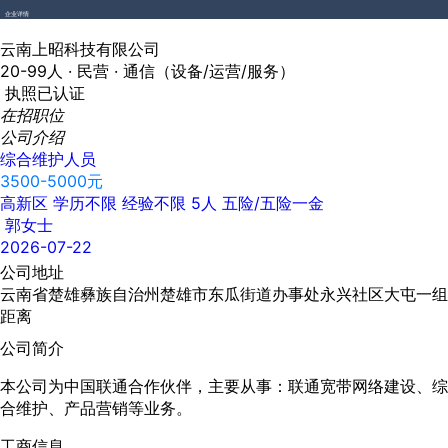
企业详情
云南上昭科技有限公司
20-99人 ·
民营 ·
通信（设备/运营/服务）
执照已认证
在招职位
公司介绍
综合维护人员
3500-5000元
高新区
学历不限
经验不限
5人
五险/五险一金
郭女士
2026-07-22
公司地址
云南省楚雄彝族自治州楚雄市东瓜街道办事处永兴社区大屯一组
距离
公司简介
本公司为中国联通合作伙伴，主要从事：联通宽带网络建设、综
合维护、产品营销等业务。
工商信息