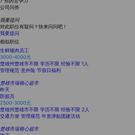
?
你的竞争力
公司问答
我要提问
对此职位有疑问？快来问问吧 !
我要提问
相似职位
生鲜猪肉员工
3000-4000元
楚雄州楚雄市不限
学历不限
经验不限
1人
管理规范
意外险
节假日福利
楚雄市瑞格心超市
昨天
防损员
2500-3000元
楚雄州楚雄市不限
学历不限
经验不限
2人
交通方便
管理规范
年资津贴团建活动
楚雄市瑞格心超市