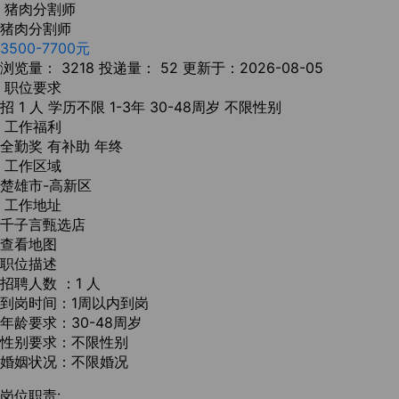
猪肉分割师
猪肉分割师
3500-7700元
浏览量： 3218
投递量： 52
更新于：2026-08-05
职位要求
招 1 人
学历不限
1-3年
30-48周岁
不限性别
工作福利
全勤奖
有补助
年终
工作区域
楚雄市-高新区
工作地址
千子言甄选店
查看地图
职位描述
招聘人数 ：1 人
到岗时间：1周以内到岗
年龄要求：30-48周岁
性别要求：不限性别
婚姻状况：不限婚况
岗位职责: