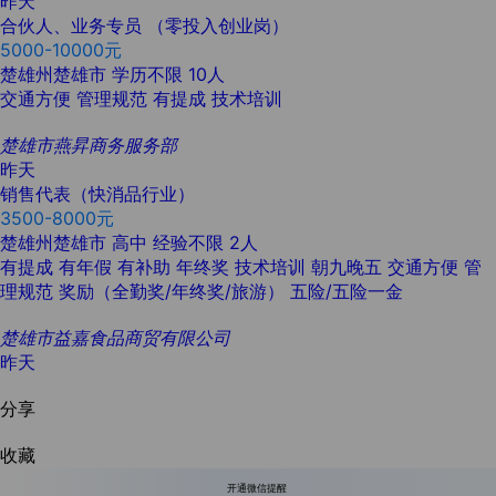
昨天
合伙人、业务专员 （零投入创业岗）
5000-10000元
楚雄州楚雄市
学历不限
10人
交通方便
管理规范
有提成
技术培训
楚雄市燕昇商务服务部
昨天
销售代表（快消品行业）
3500-8000元
楚雄州楚雄市
高中
经验不限
2人
有提成
有年假
有补助
年终奖
技术培训
朝九晚五
交通方便
管
理规范
奖励（全勤奖/年终奖/旅游）
五险/五险一金
楚雄市益嘉食品商贸有限公司
昨天
分享
收藏
开通微信提醒