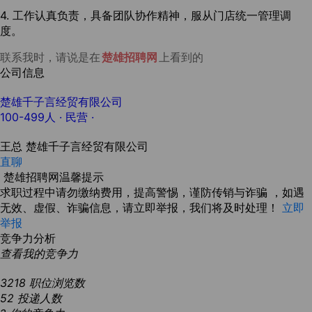
4. 工作认真负责，具备团队协作精神，服从门店统一管理调
度。
联系我时，请说是在
楚雄招聘网
上看到的
公司信息
楚雄千子言经贸有限公司
100-499人
· 民营 ·
王总
楚雄千子言经贸有限公司
直聊
楚雄招聘网温馨提示
求职过程中请勿缴纳费用，提高警惕，谨防传销与诈骗 ，如遇
无效、虚假、诈骗信息，请立即举报，我们将及时处理！
立即
举报
竞争力分析
查看我的竞争力
3218
职位浏览数
52
投递人数