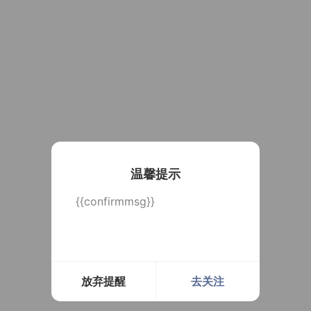
温馨提示
{{confirmmsg}}
放弃提醒
去关注