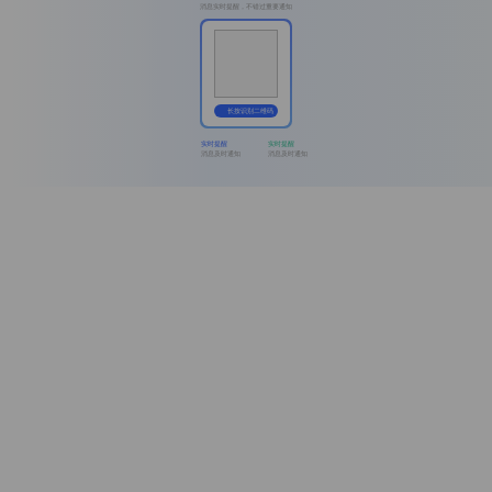
消息实时提醒，不错过重要通知
长按识别二维码
实时提醒
实时提醒
消息及时通知
消息及时通知