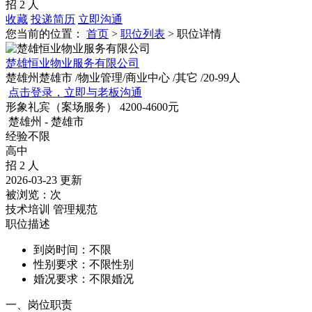
招 2 人
收藏
投递简历
立即沟通
您当前的位置：
首页
>
职位列表
> 职位详情
楚雄恒业物业服务有限公司
楚雄州楚雄市
/物业管理/商业中心
/其它
/20-99人
点击登录，立即与老板沟通
形象礼宾（案场服务）
4200-4600元
楚雄州 - 楚雄市
经验不限
高中
招 2 人
2026-03-23 更新
被浏览：
次
技术培训
管理规范
职位描述
到岗时间：不限
性别要求：不限性别
婚况要求：不限婚况
一、岗位职责