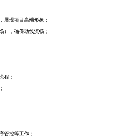
态，展现项目高端形象；
车场），确保动线流畅；
等流程；
验；
秩序管控等工作；