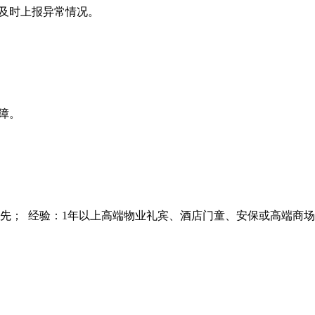
，及时上报异常情况。
；
故障。
优先；
经验：1年以上高端物业礼宾、酒店门童、安保或高端商