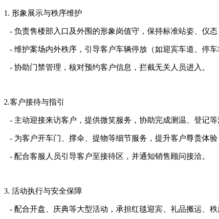
1. 形象展示与秩序维护
- 负责售楼部入口及外围的形象岗值守，保持标准站姿、仪
- 维护案场内外秩序，引导客户车辆停放（如迎宾车道、停
- 协助门禁管理，核对预约客户信息，拦截无关人员进入。
2.客户接待与指引
- 主动迎接来访客户，提供微笑服务，协助完成测温、登记
- 为客户开车门、撑伞、提物等细节服务，提升客户尊贵体
- 配合客服人员引导客户至接待区，并通知销售顾问接洽。
3. 活动执行与安全保障
- 配合开盘、庆典等大型活动，承担红毯迎宾、礼品搬运、