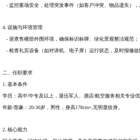
- 监控案场安全，处理突发事件（如客户冲突、物品遗失）
4. 设施与环境管理
- 巡查售楼部外围环境，确保标识标牌、绿化景观整洁规范
- 检查礼宾设备（如对讲机、电子屏）运行状态，及时报修
二、任职要求
1. 基本条件
学历：高中/中专及以上，退伍军人、酒店/航空服务相关专业
年龄/形象：20-30岁，男性，身高178cm+,无明显纹身。
2. 核心能力