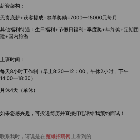
薪资架构：
无责底薪+获客提成+签单奖励=7000—15000元每月
其他福利待遇：生日福利+节假日福利+季度奖+年终奖+定期团
建+国内旅游
上班时间：
每天8小时工作制（早上8:30—12：00，午休2小时，下午
14:00—18:30）
月休4天（单休）
如果您感兴趣，可投递简历并直接打电话给我预约面试！
联系我时，请说是在
楚雄招聘网
上看到的