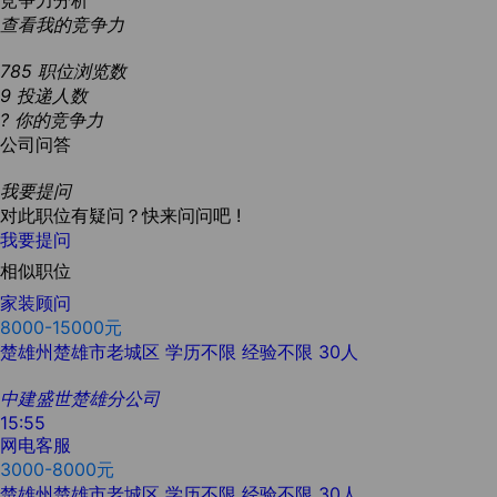
竞争力分析
查看我的竞争力
785
职位浏览数
9
投递人数
?
你的竞争力
公司问答
我要提问
对此职位有疑问？快来问问吧 !
我要提问
相似职位
家装顾问
8000-15000元
楚雄州楚雄市老城区
学历不限
经验不限
30人
中建盛世楚雄分公司
15:55
网电客服
3000-8000元
楚雄州楚雄市老城区
学历不限
经验不限
30人