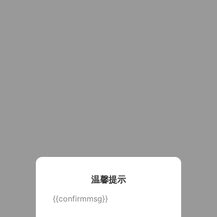
温馨提示
{{confirmmsg}}