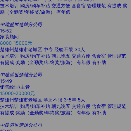
技术培训
购房/购车补贴
交通方便
含食宿
管理规范
有提成
奖
励（全勤奖/年终奖/旅游）
有年假
中建盛世楚雄分公司
15:52
家装顾问
8000-15000元
楚雄州楚雄市老城区
中专
经验不限
30人
技术培训
购房/购车补贴
朝九晚五
交通方便
含食宿
管理规范
有提成
奖励（全勤奖/年终奖/旅游）
有年假
有补助
中建盛世楚雄分公司
15:49
销售经理/主管
15000-20000元
楚雄州楚雄市老城区
学历不限
3-5年
5人
技术培训
购房/购车补贴
朝九晚五
交通方便
含食宿
管理规范
有提成
奖励（全勤奖/年终奖/旅游）
有年假
有补助
中建盛世楚雄分公司