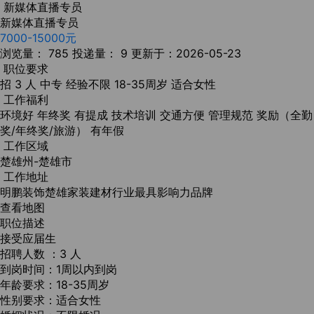
新媒体直播专员
新媒体直播专员
7000-15000元
浏览量： 785
投递量： 9
更新于：2026-05-23
职位要求
招 3 人
中专
经验不限
18-35周岁
适合女性
工作福利
环境好
年终奖
有提成
技术培训
交通方便
管理规范
奖励（全勤
奖/年终奖/旅游）
有年假
工作区域
楚雄州-楚雄市
工作地址
明鹏装饰楚雄家装建材行业最具影响力品牌
查看地图
职位描述
接受应届生
招聘人数 ：3 人
到岗时间：1周以内到岗
年龄要求：18-35周岁
性别要求：适合女性