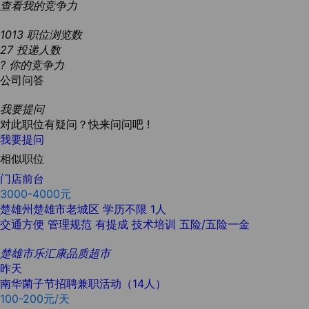
查看我的竞争力
1013
职位浏览数
27
投递人数
?
你的竞争力
公司问答
我要提问
对此职位有疑问？快来问问吧 !
我要提问
相似职位
门店前台
3000-4000元
楚雄州楚雄市老城区
学历不限
1人
交通方便
管理规范
有提成
技术培训
五险/五险一金
楚雄市乐汇康品质超市
昨天
南华菌子节招聘兼职活动（14人）
100-200元/天