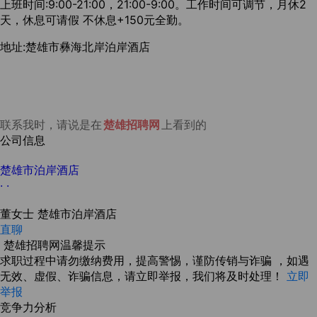
上班时间:9:00-21:00，21:00-9:00。工作时间可调节，月休2
天，休息可请假 不休息+150元全勤。
地址:楚雄市彝海北岸泊岸酒店
联系我时，请说是在
楚雄招聘网
上看到的
公司信息
楚雄市泊岸酒店
· ·
董女士
楚雄市泊岸酒店
直聊
楚雄招聘网温馨提示
求职过程中请勿缴纳费用，提高警惕，谨防传销与诈骗 ，如遇
无效、虚假、诈骗信息，请立即举报，我们将及时处理！
立即
举报
竞争力分析