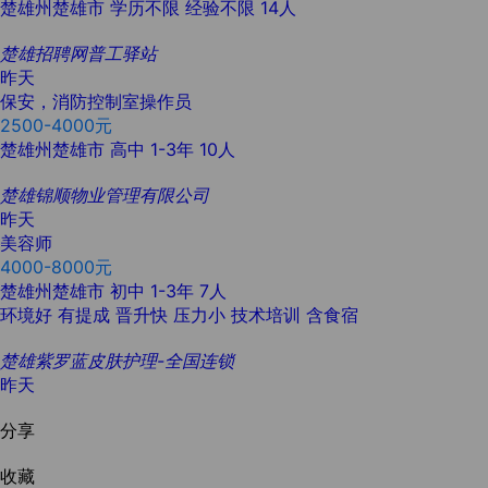
楚雄州楚雄市
学历不限
经验不限
14人
楚雄招聘网普工驿站
昨天
保安，消防控制室操作员
2500-4000元
楚雄州楚雄市
高中
1-3年
10人
楚雄锦顺物业管理有限公司
昨天
美容师
4000-8000元
楚雄州楚雄市
初中
1-3年
7人
环境好
有提成
晋升快
压力小
技术培训
含食宿
楚雄紫罗蓝皮肤护理-全国连锁
昨天
分享
收藏