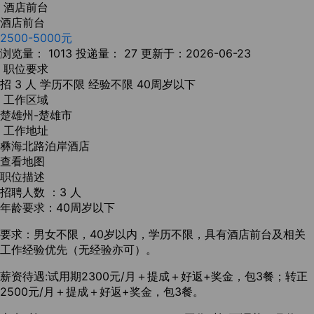
酒店前台
酒店前台
2500-5000元
浏览量： 1013
投递量： 27
更新于：2026-06-23
职位要求
招 3 人
学历不限
经验不限
40周岁以下
工作区域
楚雄州-楚雄市
工作地址
彝海北路泊岸酒店
查看地图
职位描述
招聘人数 ：3 人
年龄要求：40周岁以下
要求：男女不限，40岁以内，学历不限，具有酒店前台及相关
工作经验优先（无经验亦可）。
薪资待遇:试用期2300元/月＋提成＋好返+奖金，包3餐；转正
2500元/月＋提成＋好返+奖金，包3餐。