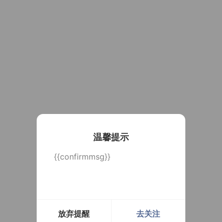
温馨提示
{{confirmmsg}}
放弃提醒
去关注