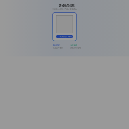
开通微信提醒
消息实时提醒，不错过重要通知
长按识别二维码
实时提醒
实时提醒
消息及时通知
消息及时通知