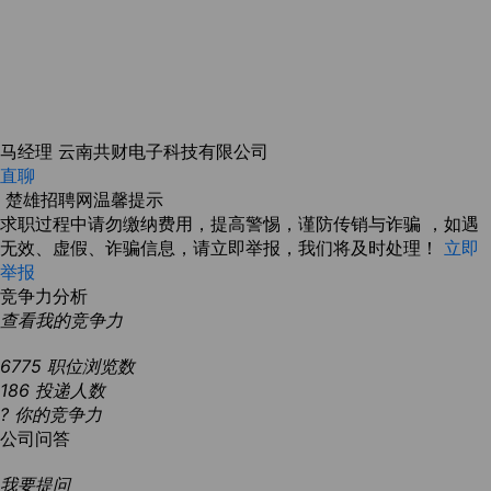
马经理
云南共财电子科技有限公司
直聊
楚雄招聘网温馨提示
求职过程中请勿缴纳费用，提高警惕，谨防传销与诈骗 ，如遇
无效、虚假、诈骗信息，请立即举报，我们将及时处理！
立即
举报
竞争力分析
查看我的竞争力
6775
职位浏览数
186
投递人数
?
你的竞争力
公司问答
我要提问