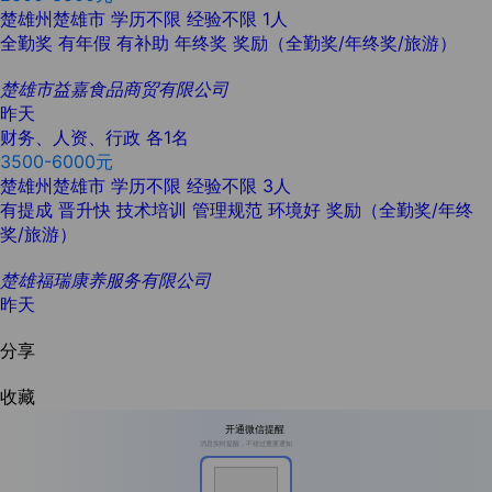
楚雄州楚雄市
学历不限
经验不限
1人
全勤奖
有年假
有补助
年终奖
奖励（全勤奖/年终奖/旅游）
楚雄市益嘉食品商贸有限公司
昨天
财务、人资、行政 各1名
3500-6000元
楚雄州楚雄市
学历不限
经验不限
3人
有提成
晋升快
技术培训
管理规范
环境好
奖励（全勤奖/年终
奖/旅游）
楚雄福瑞康养服务有限公司
昨天
分享
收藏
开通微信提醒
消息实时提醒，不错过重要通知