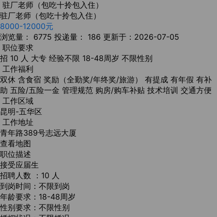
驻厂老师（包吃十拎包入住）
驻厂老师（包吃十拎包入住）
8000-12000元
浏览量： 6775
投递量： 186
更新于：2026-07-05
职位要求
招 10 人
大专
经验不限
18-48周岁
不限性别
工作福利
双休
含食宿
奖励（全勤奖/年终奖/旅游）
有提成
有年假
有补
助
五险/五险一金
管理规范
购房/购车补贴
技术培训
交通方便
工作区域
昆明-五华区
工作地址
青年路389号志远大厦
查看地图
职位描述
接受应届生
招聘人数 ：10 人
到岗时间：不限到岗
年龄要求：18-48周岁
性别要求：不限性别