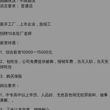
婚姻状况：不限婚况
语言要求： 普通话
新开工厂，上市企业，急招工
招聘10名驻厂老师
薪资待遇：
1、综合薪资10000一15000元
2、包吃住，公司免费提供被褥，报销车费，当天入职，当天安
排吃住
3、购买保险
岗位要求：
1、中专高中以上学历、人品好、无色盲色弱无犯罪前科、做事
果断、。
2、工作认真负责，细致耐心