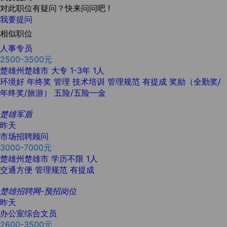
对此职位有疑问？快来问问吧 !
我要提问
相似职位
人事专员
2500-3500元
楚雄州楚雄市
大专
1-3年
1人
环境好
年终奖
管理
技术培训
管理规范
有提成
奖励（全勤奖/
年终奖/旅游）
五险/五险一金
楚雄军盾
昨天
市场招聘顾问
3000-7000元
楚雄州楚雄市
学历不限
1人
交通方便
管理规范
有提成
楚雄招聘网-预招岗位
昨天
办公室综合文员
2600-3500元