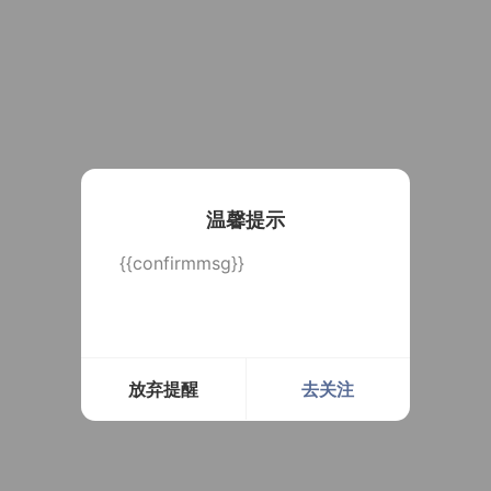
温馨提示
{{confirmmsg}}
放弃提醒
去关注