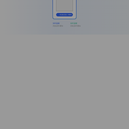
长按识别二维码
实时提醒
实时提醒
消息及时通知
消息及时通知